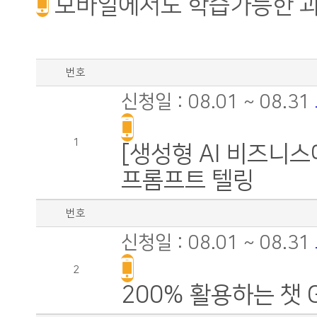
모바일에서도 학습가능한 
번호
신청일 : 08.01 ~ 08.31
1
[생성형 AI 비즈니스
프롬프트 텔링
번호
신청일 : 08.01 ~ 08.31
2
200% 활용하는 챗 