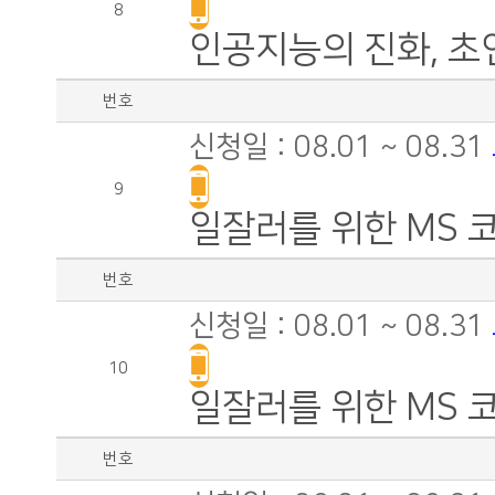
8
인공지능의 진화, 초
번호
신청일 : 08.01 ~ 08.31
9
일잘러를 위한 MS 
번호
신청일 : 08.01 ~ 08.31
10
일잘러를 위한 MS 코파
번호