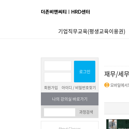
기업직무교육(평생교육이용권)
로그인
재무/세
모바일에서도
회원가입
아이디 / 비밀번호찾기
나의 강의실 바로가기
과정검색
About Classes