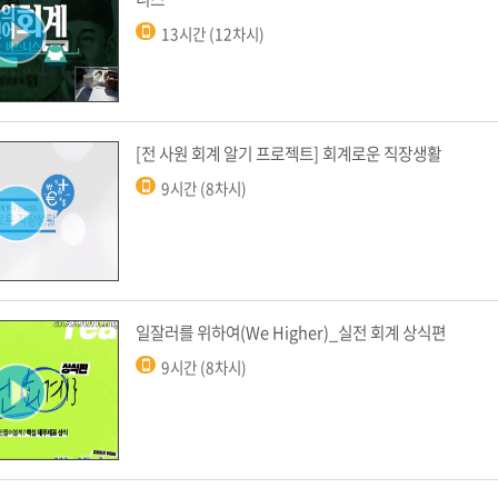
13시간 (12차시)
[전 사원 회계 알기 프로젝트] 회계로운 직장생활
9시간 (8차시)
일잘러를 위하여(We Higher)_실전 회계 상식편
9시간 (8차시)