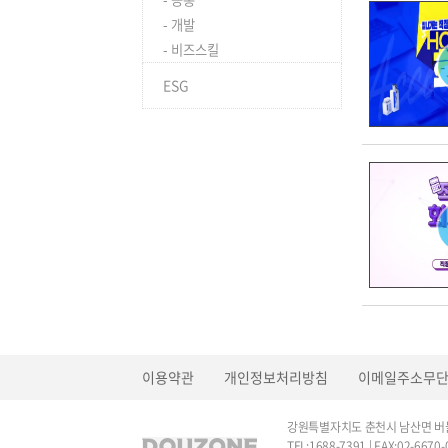
- 개발
- 비즈스킬
ESG
이용약관
개인정보처리방침
이메일주소무
강원특별자치도 춘천시 남산면 버들
TEL:1688-7391 | FAX:02-6