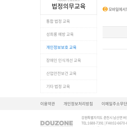
법정의무교육
모바일에서도
통합 법정 교육
성희롱 예방 교육
개인정보보호 교육
장애인 인식개선 교육
산업안전보건 교육
기타 법정 교육
이용약관
개인정보처리방침
이메일주소무
강원특별자치도 춘천시 남산면 버들
TEL:1688-7391 | FAX:02-6