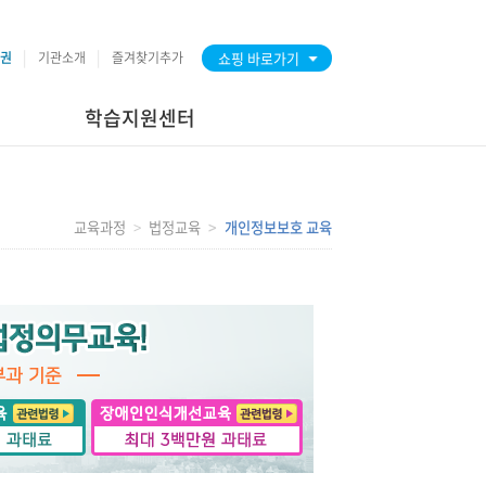
권
기관소개
즐겨찾기추가
쇼핑 바로가기
학습지원센터
교육과정
법정교육
개인정보보호 교육