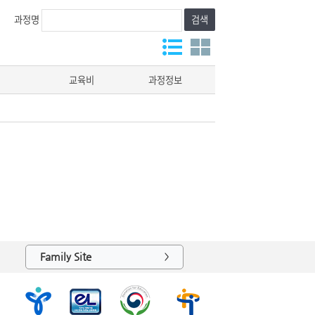
과정명
검색
교육비
과정정보
Family Site
>