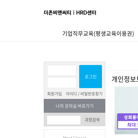
기업직무교육(평생교육이용권)
로그인
개인정보
회원가입
아이디 / 비밀번호찾기
나의 강의실 바로가기
과정검색
About Classes