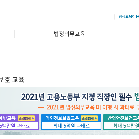
평생교육이용
법정의무교육
보호 교육