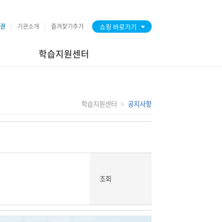
권
기관소개
즐겨찾기추가
쇼핑 바로가기
학습지원센터
학습지원센터
공지사항
조회
2074