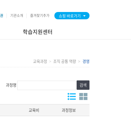
권
기관소개
즐겨찾기추가
쇼핑 바로가기
학습지원센터
교육과정
조직 공통 역량
경영
과정명
검색
교육비
과정정보