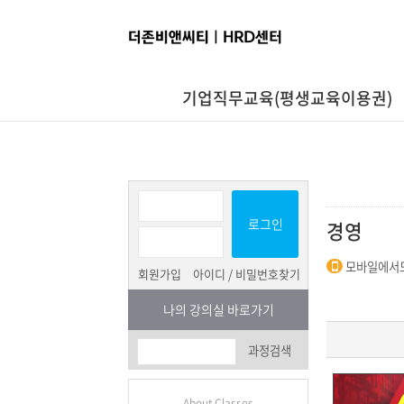
기업직무교육(평생교육이용권)
로그인
경영
모바일에서도
회원가입
아이디 / 비밀번호찾기
나의 강의실 바로가기
과정검색
About Classes