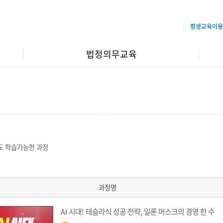
평생교육이용
법정의무교육
 학습가능한 과정
과정명
AI 시대! 테슬라식 성공 전략, 일론 머스크의 경영 한 수