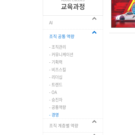
교육과정
AI
조직 공통 역량
- 조직관리
- 커뮤니케이션
- 기획력
- 비즈스킬
- 리더십
- 트렌드
- OA
- 승진자
- 공통역량
- 경영
조직 계층별 역량