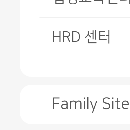
HRD 센터
Family Site