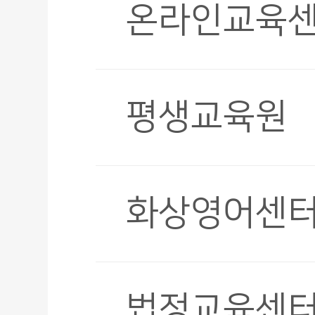
온라인교육
평생교육원
화상영어센
법정교육센