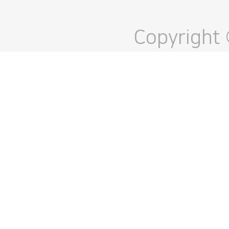
Copyright 