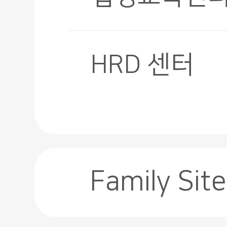
HRD 센터
Family Site