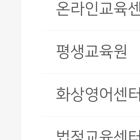
온라인교육
평생교육원
화상영어센
법정교육센