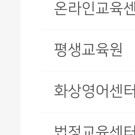
온라인교육
평생교육원
화상영어센
법정교육센