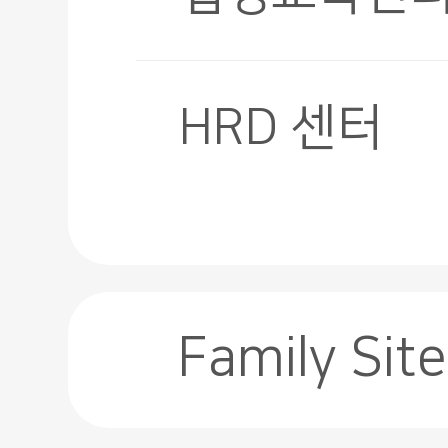
HRD 센터
Family Site