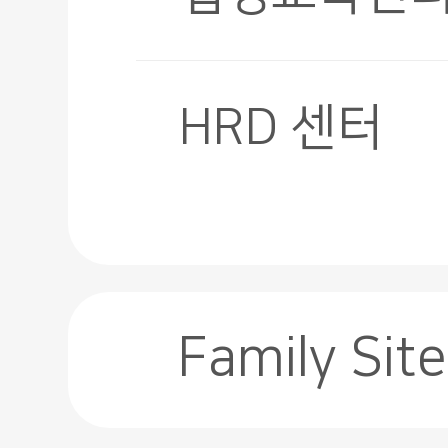
HRD 센터
Family Site