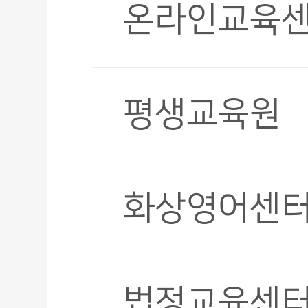
온라인교육
평생교육원
화상영어센
법정교육센