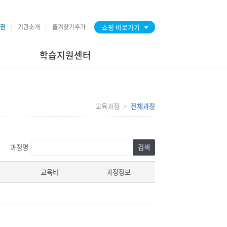
권
기관소개
즐겨찾기추가
쇼핑 바로가기
학습지원센터
교육과정
전체과정
과정명
검색
교육비
과정정보