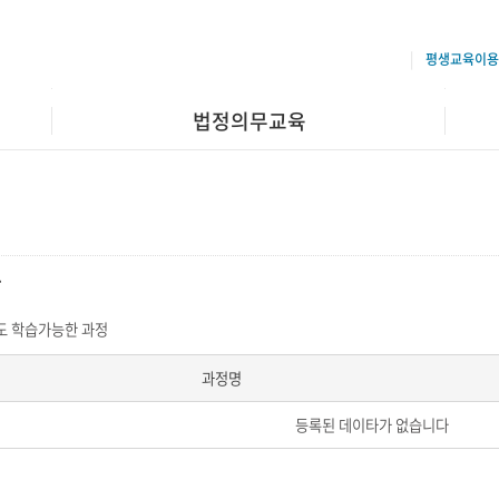
평생교육이용
법정의무교육
장
 학습가능한 과정
과정명
등록된 데이타가 없습니다