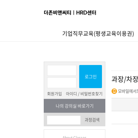
기업직무교육(평생교육이용권)
로그인
과장/차
모바일에서도
회원가입
아이디 / 비밀번호찾기
나의 강의실 바로가기
과정검색
About Classes