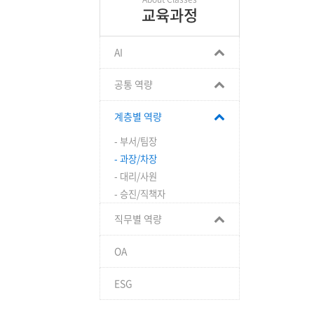
교육과정
AI
공통 역량
계층별 역량
- 부서/팀장
- 과장/차장
- 대리/사원
- 승진/직책자
직무별 역량
OA
ESG