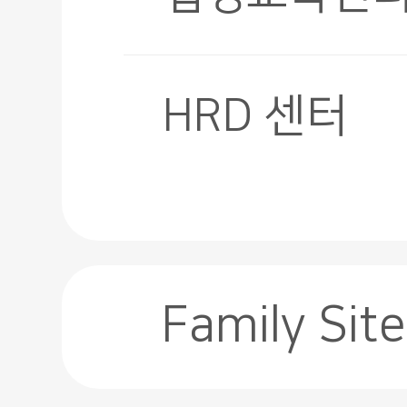
HRD 센터
Family Site