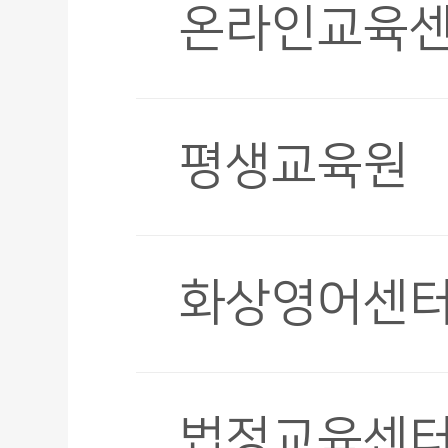
온라인교육
평생교육원
화상영어센
법정교육센