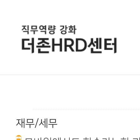
재무/세무