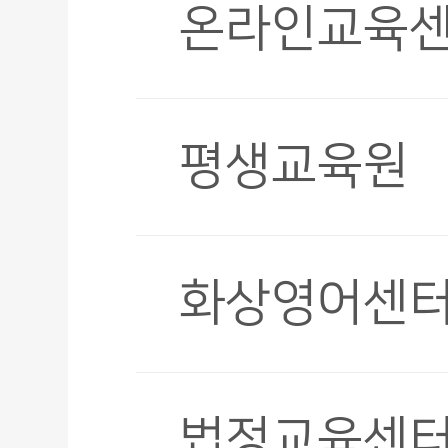
온라인교육
평생교육원
화상영어센
법정교육센