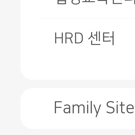
HRD 센터
Family Site