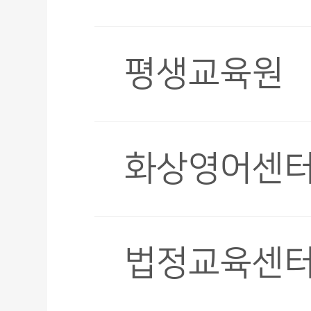
평생교육원
화상영어센
법정교육센