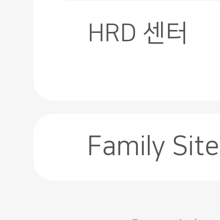
HRD 센터
Family Site