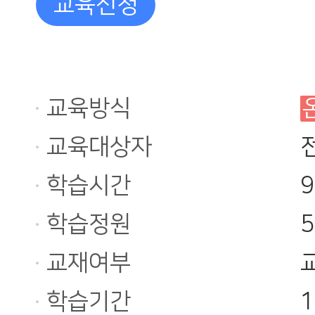
교육신청
교육방식
교육대상자
학습시간
학습정원
교재여부
학습기간