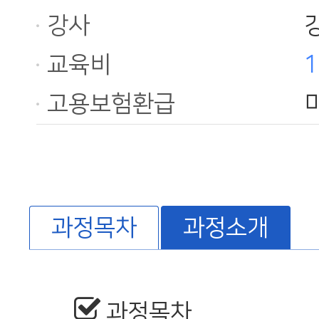
강사
교육비
1
고용보험환급
과정목차
과정소개
과정목차