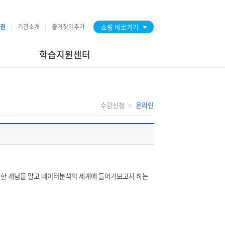
권
기관소개
즐겨찾기추가
쇼핑 바로가기
학습지원센터
수강신청
온라인
한 개념을 알고 데이터분석의 세계에 들어가보고자 하는