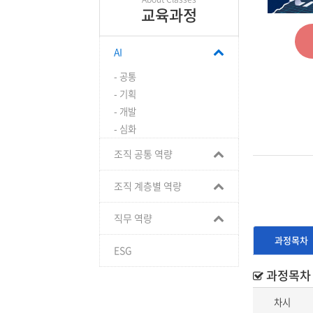
교육과정
AI
- 공통
- 기획
- 개발
- 심화
조직 공통 역량
조직 계층별 역량
직무 역량
과정목차
ESG
과정목차
차시