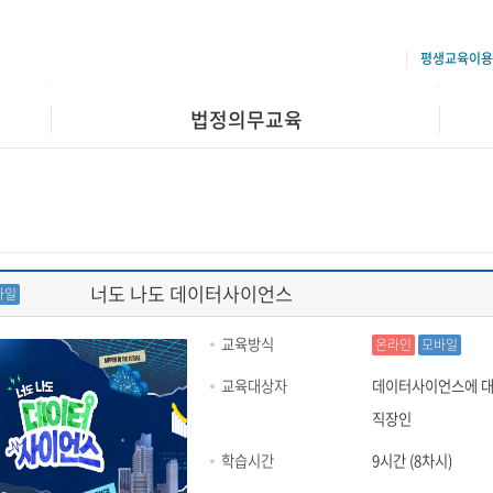
평생교육이용
법정의무교육
너도 나도 데이터사이언스
바일
교육방식
온라인
모바일
교육대상자
데이터사이언스에 대
직장인
학습시간
9시간 (8차시)