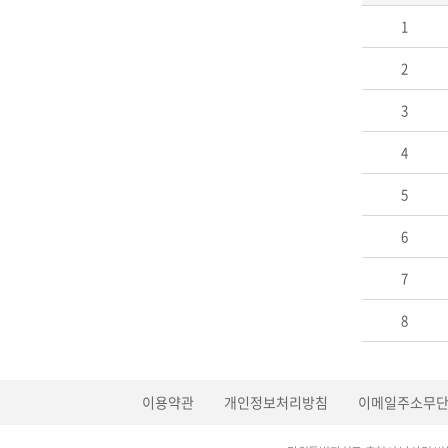
1
2
3
4
5
6
7
8
이용약관
개인정보처리방침
이메일주소무