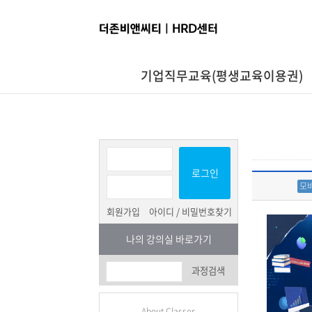
기업직무교육(평생교육이용권)
로그인
모
회원가입
아이디 / 비밀번호찾기
나의 강의실 바로가기
과정검색
About Classes