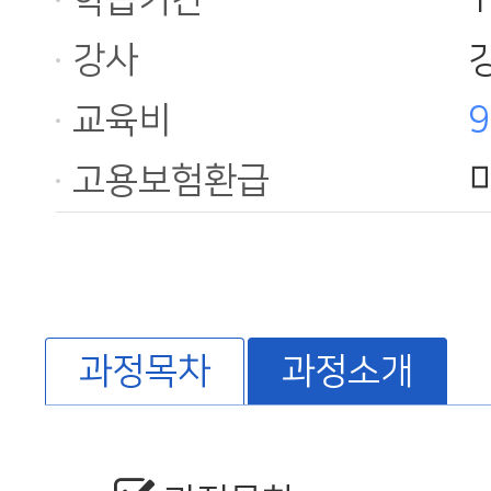
학습기간
강사
교육비
9
고용보험환급
과정목차
과정소개