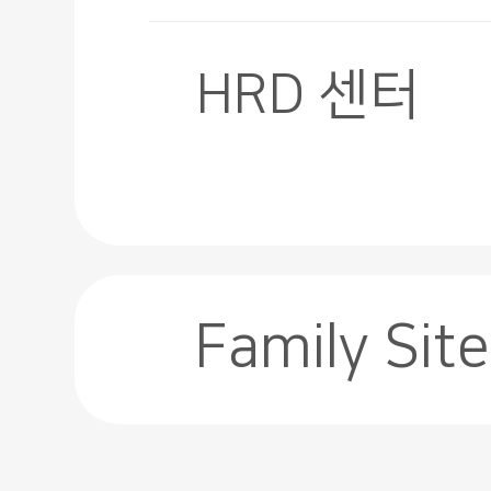
HRD 센터
Family Site