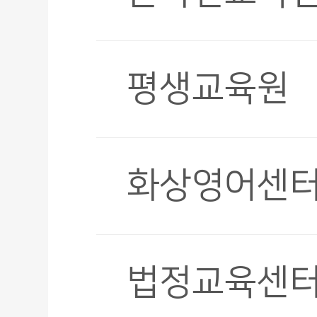
평생교육원
화상영어센
법정교육센