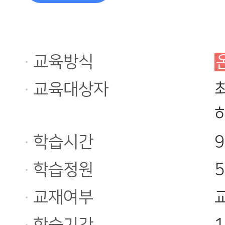
교육방식
교육대상자
학습시간
학습정원
교재여부