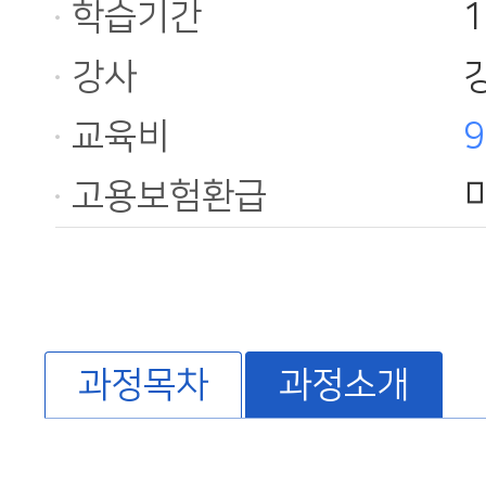
학습기간
강사
교육비
9
고용보험환급
과정목차
과정소개