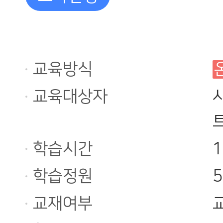
교육방식
교육대상자
학습시간
학습정원
교재여부