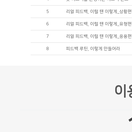
5
리얼 피드백, 이럴 땐 이렇게_상황편
6
리얼 피드백, 이럴 땐 이렇게_유형편
7
리얼 피드백, 이럴 땐 이렇게_응용편
8
피드백 루틴, 이렇게 만들어라
이