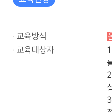
교육방식
교육대상자
를