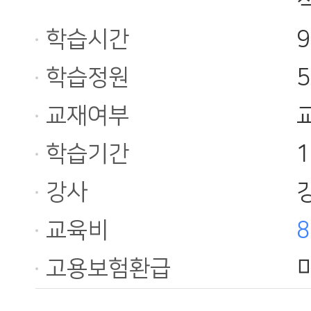
학습시간
학습정원
교재여부
학습기간
강사
교육비
8
고용보험환급