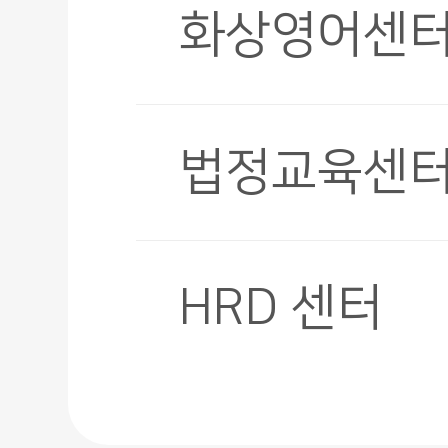
화상영어센
법정교육센
HRD 센터