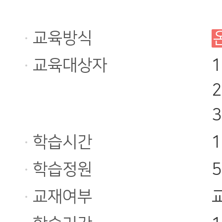
교육방식
교육대상자
학습시간
학습정원
교재여부