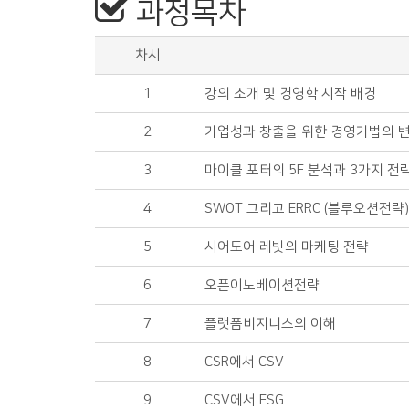
과정목차
차시
1
강의 소개 및 경영학 시작 배경
2
기업성과 창출을 위한 경영기법의 
3
마이클 포터의 5F 분석과 3가지 전
4
SWOT 그리고 ERRC (블루오션전략
5
시어도어 레빗의 마케팅 전략
6
오픈이노베이션전략
7
플랫폼비지니스의 이해
8
CSR에서 CSV
9
CSV에서 ESG