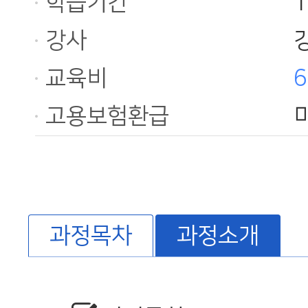
학습기간
강사
교육비
6
고용보험환급
과정목차
과정소개