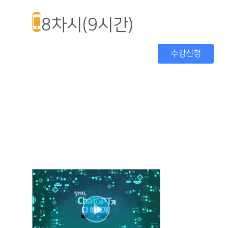
8차시(9시간)
수강신청