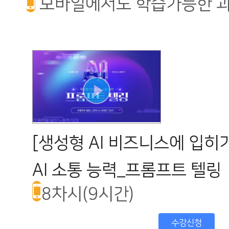
모바일에서도 학습가능한 
[생성형 AI 비즈니스에 입히
AI 소통 능력_프롬프트 텔링
8차시(9시간)
수강신청