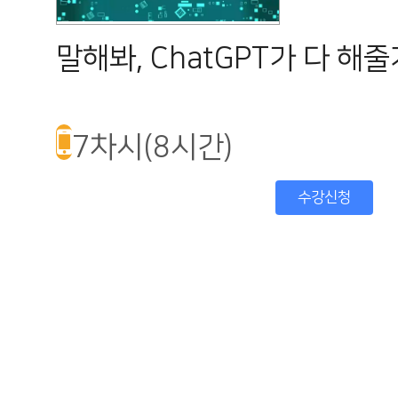
말해봐, ChatGPT가 다 해
7차시(8시간)
수강신청