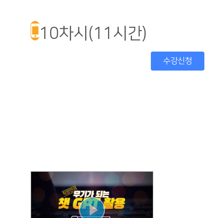
10차시(11시간)
수강신청