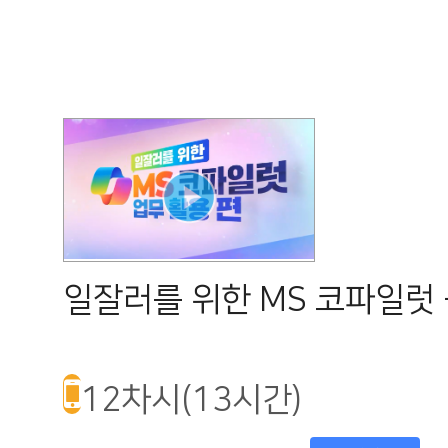
일잘러를 위한 MS 코파일럿 
12차시(13시간)