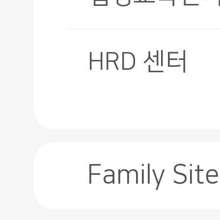
HRD 센터
Family Site