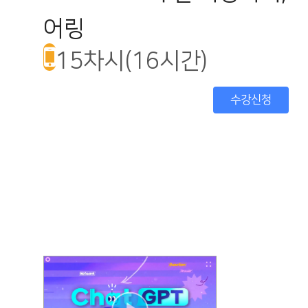
어링
15차시(16시간)
수강신청