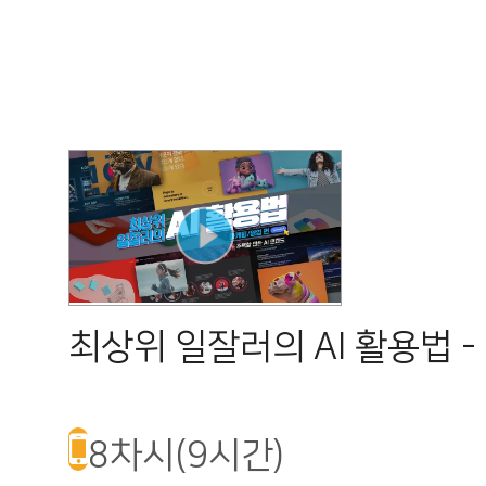
최상위 일잘러의 AI 활용법 -
8차시(9시간)