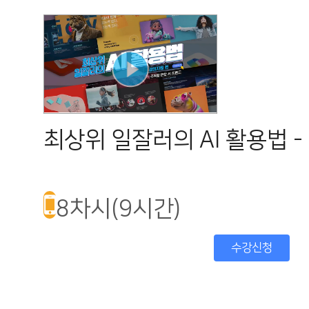
최상위 일잘러의 AI 활용법 -
8차시(9시간)
수강신청