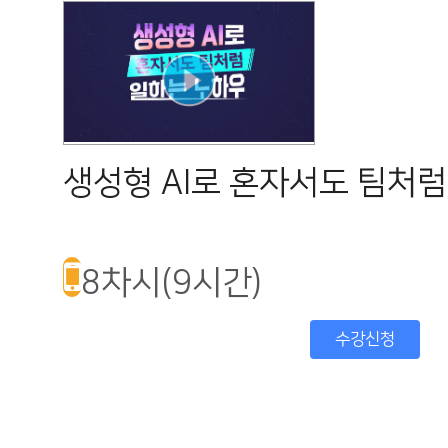
생성형 AI로 혼자서도 팀처
8차시(9시간)
수강신청