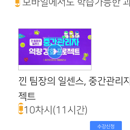
모바일에서도 학습가능한 
낀 팀장의 일센스, 중간관리자
젝트
10차시(11시간)
수강신청