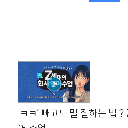
‘ㅋㅋ’ 빼고도 말 잘하는 법 ?