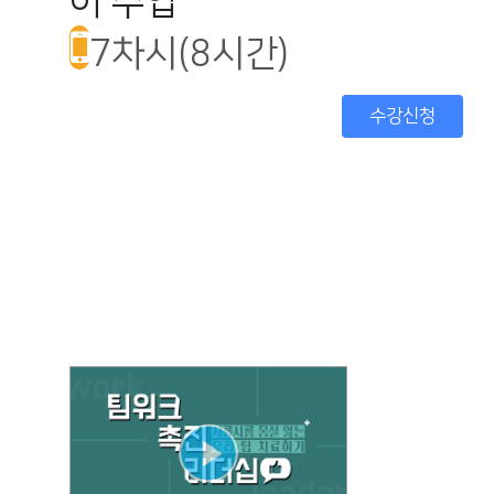
어 수업
7차시(8시간)
수강신청