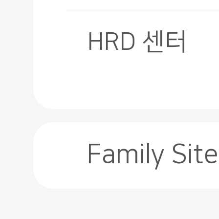
HRD 센터
Family Site