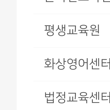
평생교육원
화상영어센
법정교육센