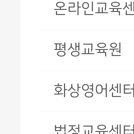
온라인교육
평생교육원
화상영어센
법정교육센