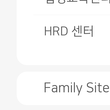
HRD 센터
Family Site