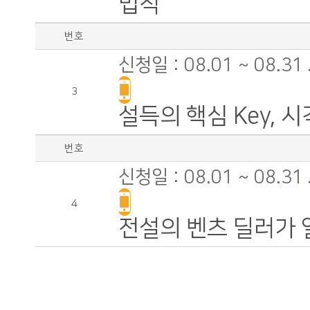
법칙
번호
신청일 : 08.01 ~ 08.31
3
설득의 핵심 Key,
번호
신청일 : 08.01 ~ 08.31
4
전설의 벤츠 딜러가