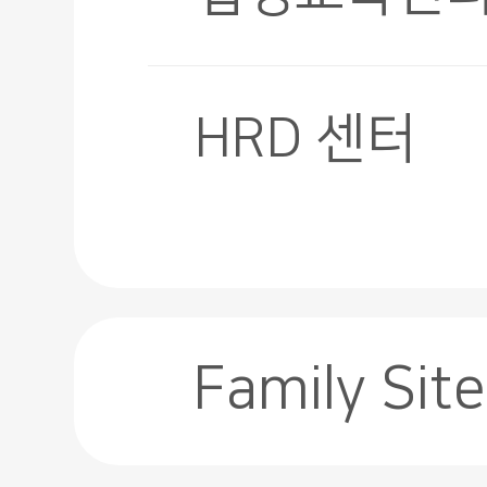
HRD 센터
Family Site