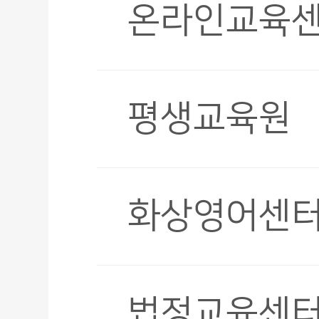
온라인교육
평생교육원
화상영어센
법정교육센