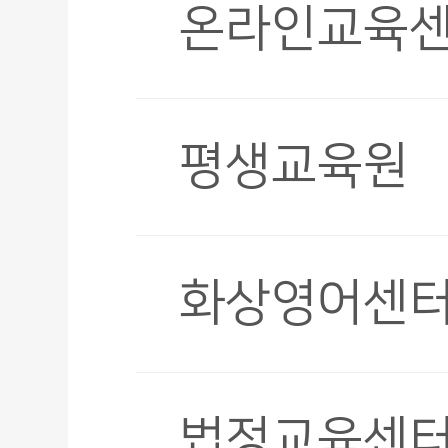
온라인교육
평생교육원
화상영어센
법정교육센