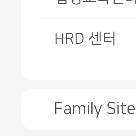
HRD 센터
Family Site