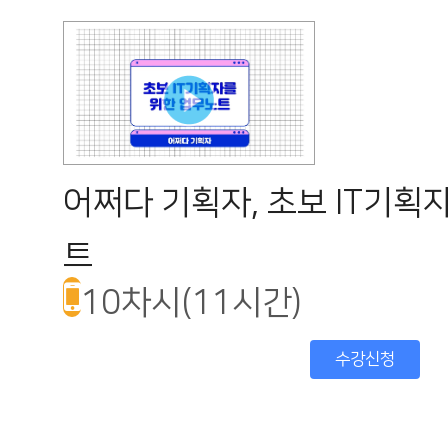
어쩌다 기획자, 초보 IT기획
트
10차시(11시간)
수강신청