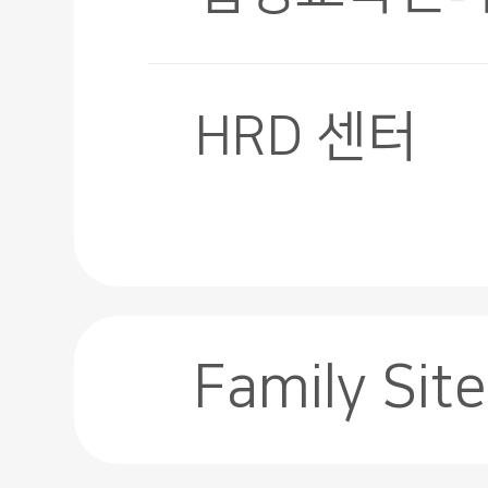
HRD 센터
Family Site