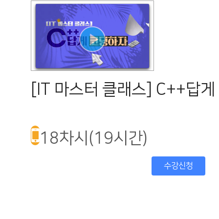
[IT 마스터 클래스] C++답
18차시(19시간)
수강신청