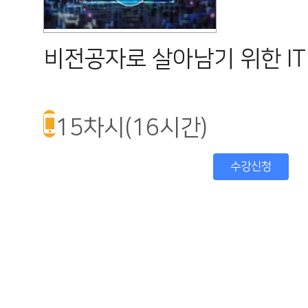
비전공자로 살아남기 위한 I
15차시(16시간)
수강신청