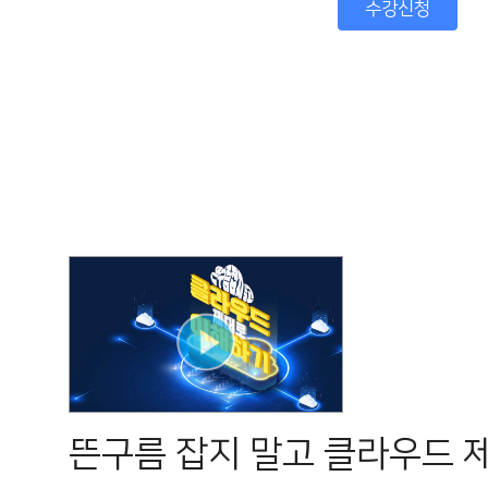
수강신청
뜬구름 잡지 말고 클라우드 