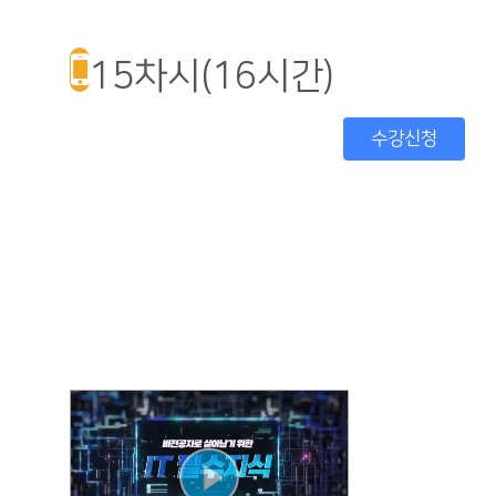
15차시(16시간)
수강신청