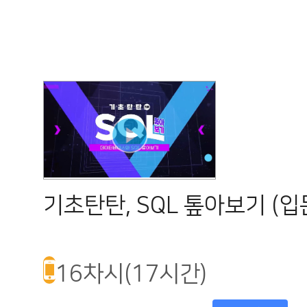
기초탄탄, SQL 톺아보기 (입
16차시(17시간)