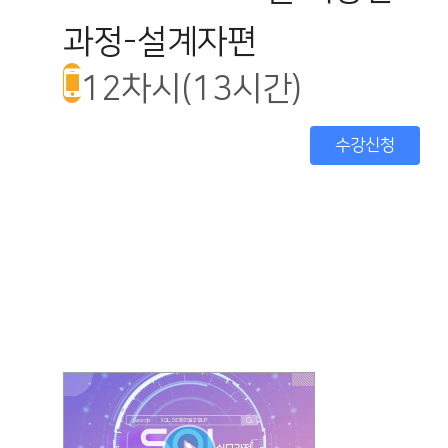
과정-설계자편
12차시(13시간)
수강신청